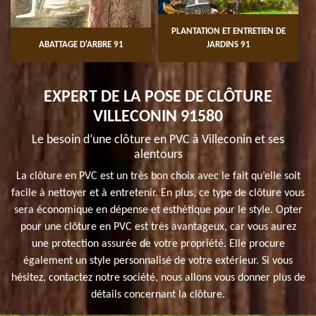
PLANTATION ET ENTRETIEN DE
ABATTAGE D'ARBRE 91
JARDINS 91
EXPERT DE LA POSE DE CLÔTURE
VILLECONIN 91580
Le besoin d’une clôture en PVC à Villeconin et ses
alentours
La clôture en PVC est un très bon choix avec le fait qu’elle soit
facile à nettoyer et à entretenir. En plus, ce type de clôture vous
sera économique en dépense et esthétique pour le style. Opter
pour une clôture en PVC est très avantageux, car vous aurez
une protection assurée de votre propriété. Elle procure
également un style personnalisé de votre extérieur. Si vous
hésitez, contactez notre société, nous allons vous donner plus de
détails concernant la clôture.