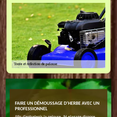
FAIRE UN DÉMOUSSAGE D’HERBE AVEC UN
TONTE 
PROFESSIONNEL
te de
Lorsque 