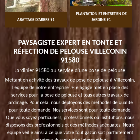
PLANTATION ET ENTRETIEN DE
ABATTAGE D'ARBRE 91
JARDINS 91
PAYSAGISTE EXPERT EN TONTE ET
RÉFECTION DE PELOUSE VILLECONIN
91580
Jardinier 91580 au service d’une pose de pelouse
Mettant en activité des travaux de pose de pelouse à Villeconin,
l’équipe de notre entreprise JH elagage met en place des
services pour la pose de pelouse et tous autres travaux de
jardinage. Pour cela, nous déployons des méthodes de qualité
pour toute demande. Nos services sont pour toute demande.
Que vous soyez particuliers, professionnels ou institutions, nous
disposons des professionnels et des méthodes adéquates. Notre
équipe veille ainsi à ce que votre tout gazon soit parfaitement